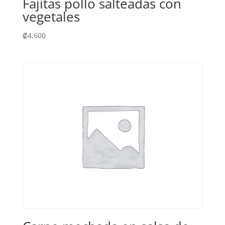
Fajitas pollo salteadas con
vegetales
₡
4,600