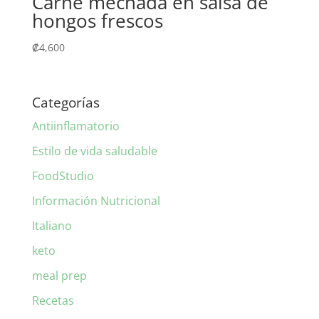
Carne mechada en salsa de
hongos frescos
₡
4,600
Categorías
Antiinflamatorio
Estilo de vida saludable
FoodStudio
Información Nutricional
Italiano
keto
meal prep
Recetas