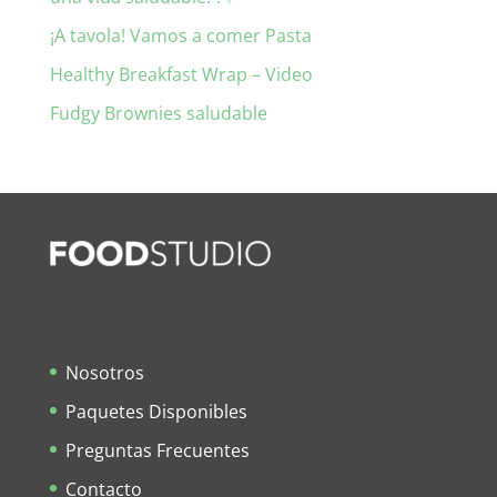
¡A tavola! Vamos a comer Pasta
Healthy Breakfast Wrap – Video
Fudgy Brownies saludable
Nosotros
Paquetes Disponibles
Preguntas Frecuentes
Contacto