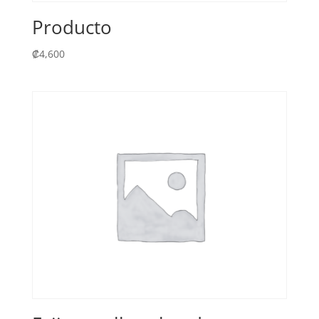
Producto
₡
4,600