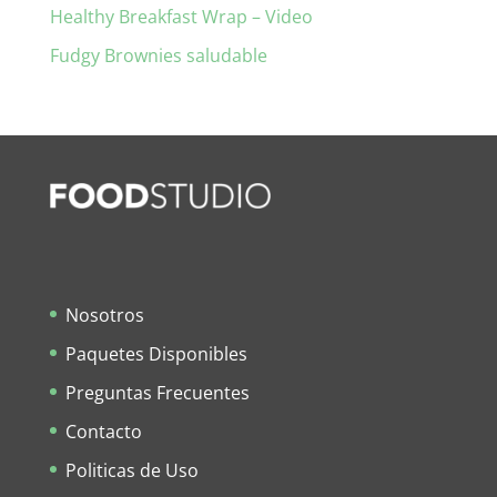
Healthy Breakfast Wrap – Video
Fudgy Brownies saludable
Nosotros
Paquetes Disponibles
Preguntas Frecuentes
Contacto
Politicas de Uso