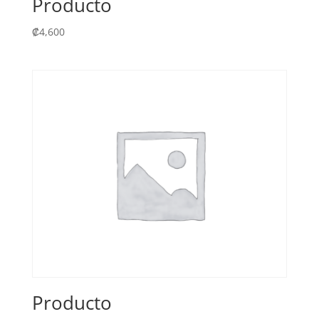
Producto
₡
4,600
Producto