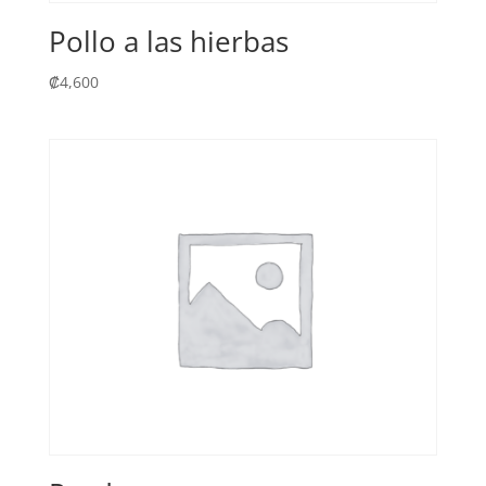
Pollo a las hierbas
₡
4,600