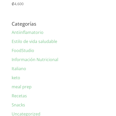
₡
4,600
Categorías
Antiinflamatorio
Estilo de vida saludable
FoodStudio
Información Nutricional
Italiano
keto
meal prep
Recetas
Snacks
Uncategorized