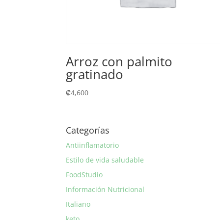
Arroz con palmito
gratinado
₡
4,600
Categorías
Antiinflamatorio
Estilo de vida saludable
FoodStudio
Información Nutricional
Italiano
keto