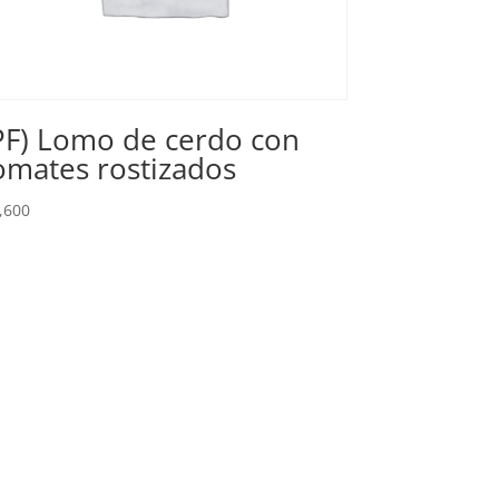
PF) Lomo de cerdo con
omates rostizados
,600