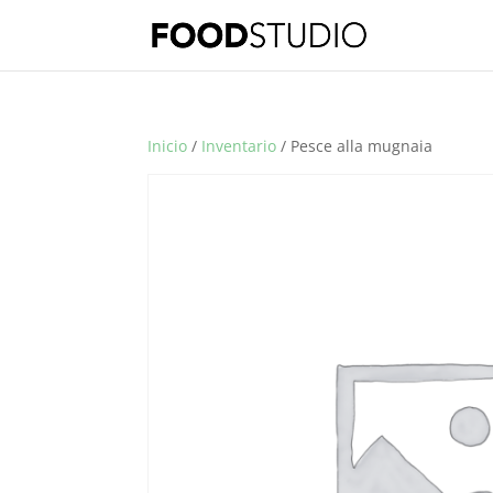
Inicio
/
Inventario
/ Pesce alla mugnaia