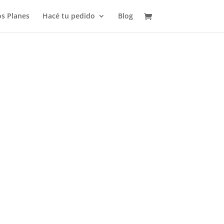
s Planes
Hacé tu pedido
Blog