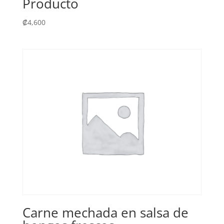
Producto
₡
4,600
Carne mechada en salsa de