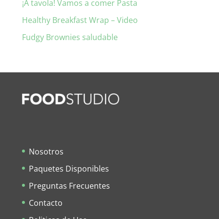
¡A tavola! Vamos a comer Pasta
Healthy Breakfast Wrap – Video
Fudgy Brownies saludable
Nosotros
Paquetes Disponibles
Preguntas Frecuentes
Contacto