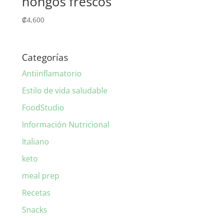
hongos frescos
₡
4,600
Categorías
Antiinflamatorio
Estilo de vida saludable
FoodStudio
Información Nutricional
Italiano
keto
meal prep
Recetas
Snacks