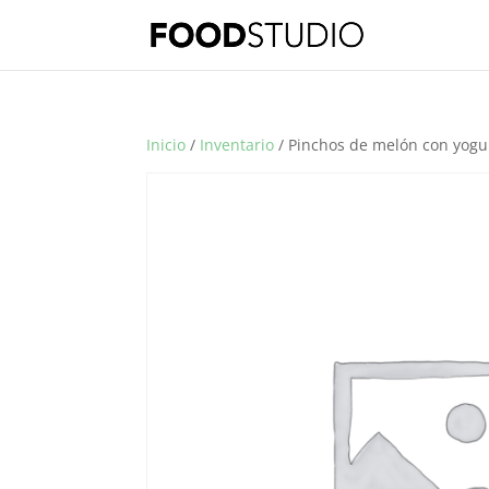
Inicio
/
Inventario
/ Pinchos de melón con yogu