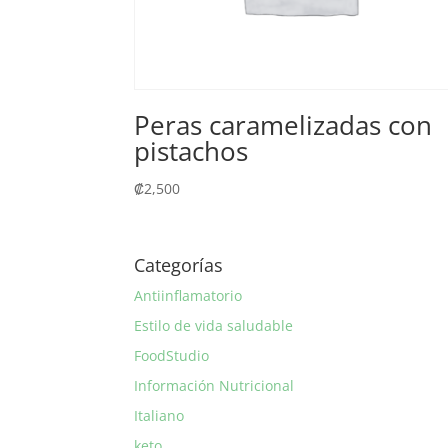
Peras caramelizadas con
pistachos
₡
2,500
Categorías
Antiinflamatorio
Estilo de vida saludable
FoodStudio
Información Nutricional
Italiano
keto