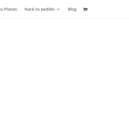
s Planes
Hacé tu pedido
Blog