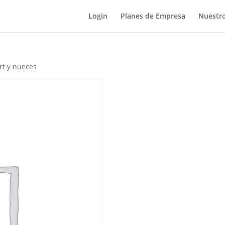
Login
Planes de Empresa
Nuestro
rt y nueces