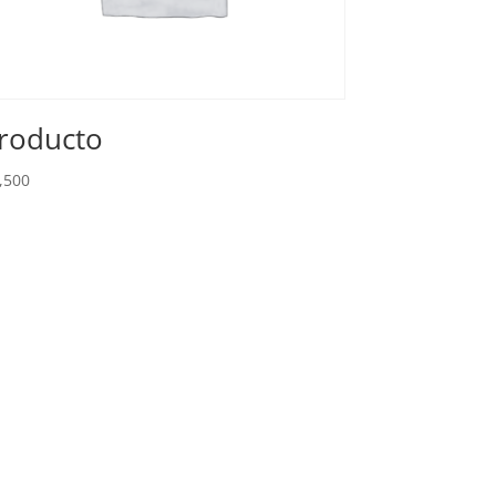
roducto
,500