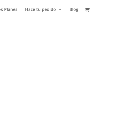
s Planes
Hacé tu pedido
Blog