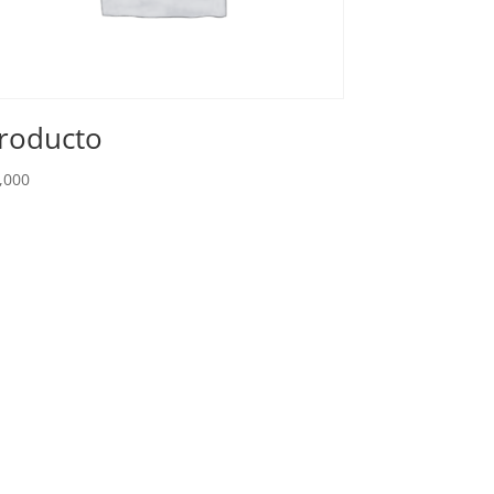
roducto
,000