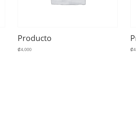
Producto
P
₡
4,000
₡
4