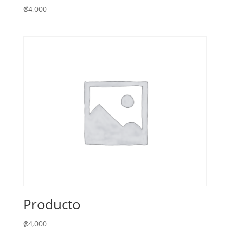
₡
4,000
Producto
₡
4,000