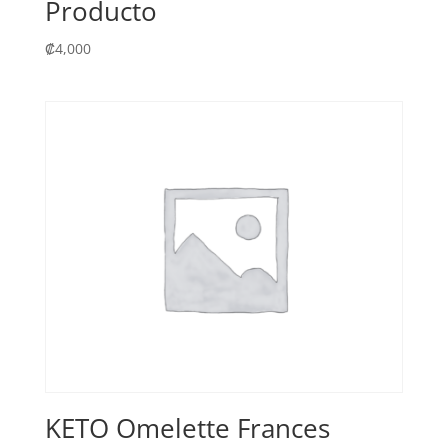
Producto
₡
4,000
KETO Omelette Frances