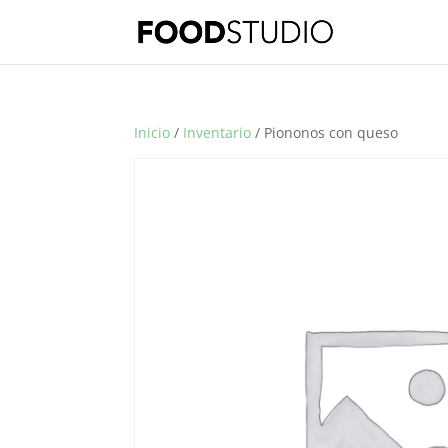
Inicio
/
Inventario
/ Piononos con queso