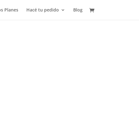
s Planes
Hacé tu pedido
Blog