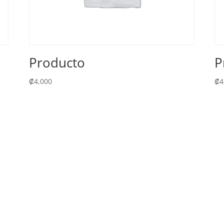
Producto
P
₡
4,000
₡
4