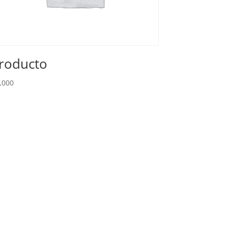
roducto
,000