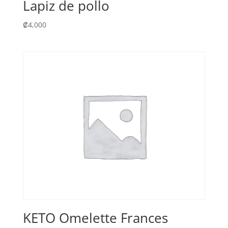
Lapiz de pollo
₡
4,000
KETO Omelette Frances