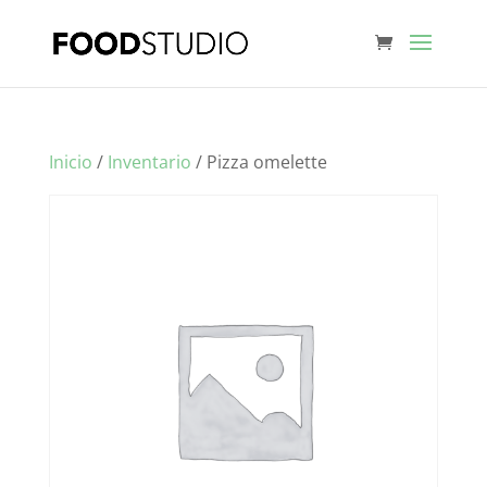
Inicio
/
Inventario
/ Pizza omelette