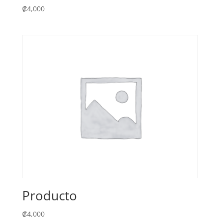
₡
4,000
Producto
₡
4,000