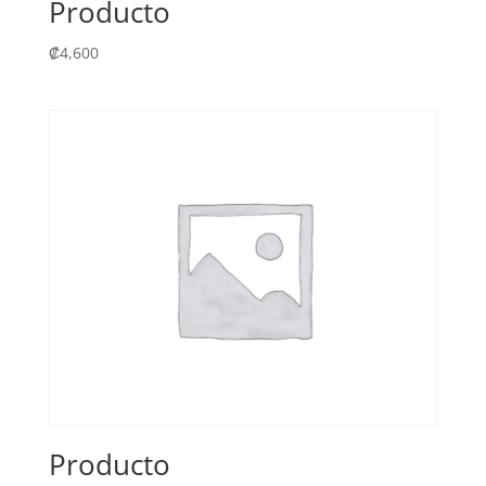
Producto
₡
4,600
Producto