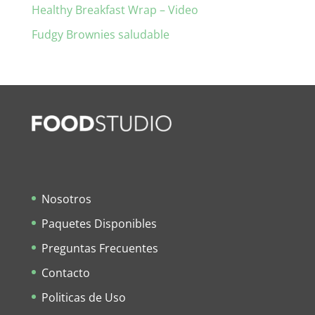
Healthy Breakfast Wrap – Video
Fudgy Brownies saludable
Nosotros
Paquetes Disponibles
Preguntas Frecuentes
Contacto
Politicas de Uso