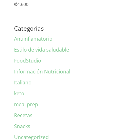
₡
4,600
Categorías
Antiinflamatorio
Estilo de vida saludable
FoodStudio
Información Nutricional
Italiano
keto
meal prep
Recetas
Snacks
Uncategorized