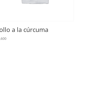
ollo a la cúrcuma
,600