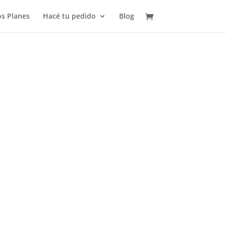
s Planes
Hacé tu pedido
Blog