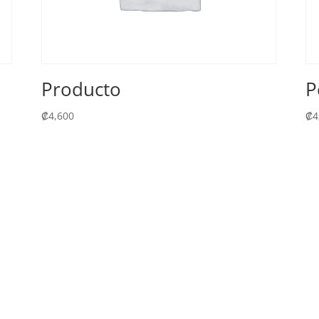
Producto
P
₡
4,600
₡
4