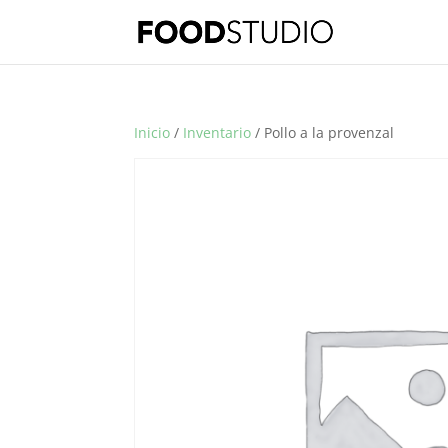
Inicio
/
Inventario
/ Pollo a la provenzal