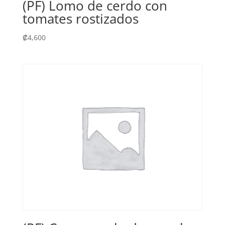
(PF) Lomo de cerdo con
tomates rostizados
₡
4,600