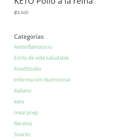
KETO Pollo a la reina
₡
4,600
Categorías
Antiinflamatorio
Estilo de vida saludable
FoodStudio
Información Nutricional
Italiano
keto
meal prep
Recetas
Snacks