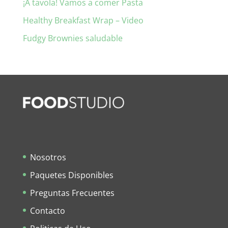
¡A tavola! Vamos a comer Pasta
Healthy Breakfast Wrap – Video
Fudgy Brownies saludable
Nosotros
Paquetes Disponibles
Preguntas Frecuentes
Contacto