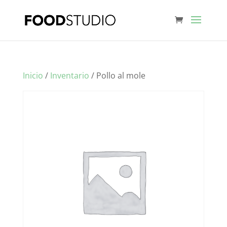
Inicio
/
Inventario
/ Pollo al mole