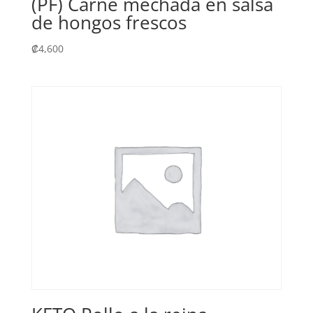
(PF) Carne mechada en salsa
de hongos frescos
₡
4,600