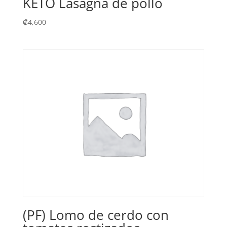
KETO Lasagna de pollo
₡
4,600
(PF) Lomo de cerdo con