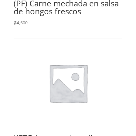
(PF) Carne mechada en salsa
de hongos frescos
₡
4,600