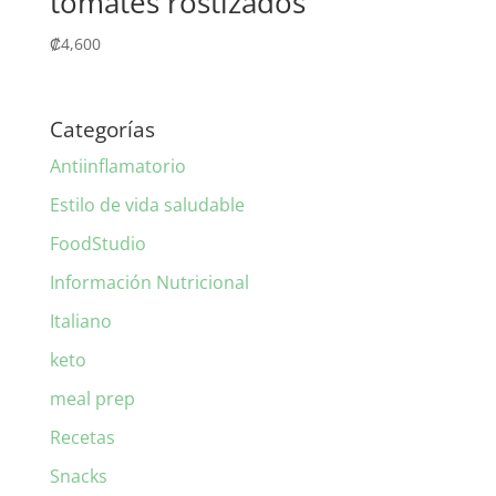
tomates rostizados
₡
4,600
Categorías
Antiinflamatorio
Estilo de vida saludable
FoodStudio
Información Nutricional
Italiano
keto
meal prep
Recetas
Snacks