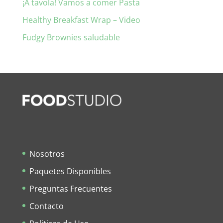
¡A tavola! Vamos a comer Pasta
Healthy Breakfast Wrap – Video
Fudgy Brownies saludable
Nosotros
Paquetes Disponibles
Preguntas Frecuentes
Contacto