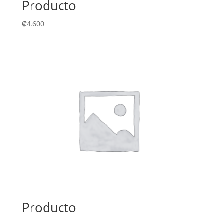
Producto
₡
4,600
Producto