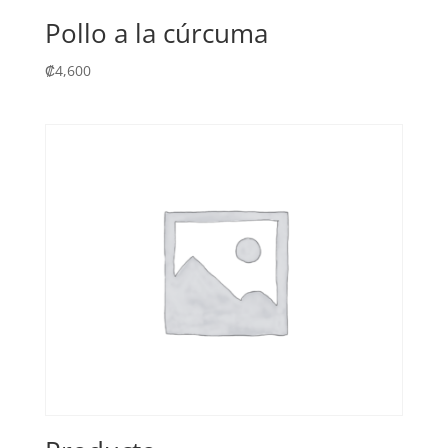
Pollo a la cúrcuma
₡
4,600