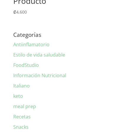
Producto
₡
4,600
Categorías
Antiinflamatorio
Estilo de vida saludable
FoodStudio
Información Nutricional
Italiano
keto
meal prep
Recetas
Snacks