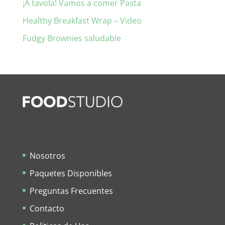
¡A tavola! Vamos a comer Pasta
Healthy Breakfast Wrap – Video
Fudgy Brownies saludable
Nosotros
Paquetes Disponibles
Preguntas Frecuentes
Contacto