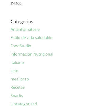
₡
4,600
Categorías
Antiinflamatorio
Estilo de vida saludable
FoodStudio
Información Nutricional
Italiano
keto
meal prep
Recetas
Snacks
Uncategorized