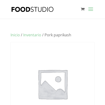
Inicio
/
Inventario
/ Pork paprikash