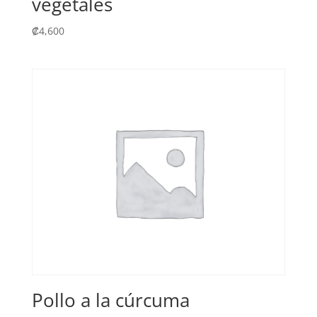
vegetales
₡
4,600
Pollo a la cúrcuma