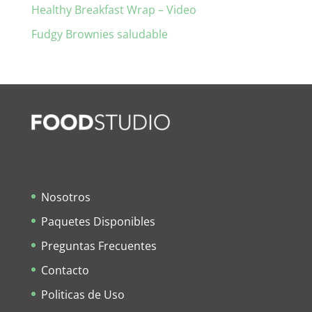
Healthy Breakfast Wrap – Video
Fudgy Brownies saludable
Nosotros
Paquetes Disponibles
Preguntas Frecuentes
Contacto
Politicas de Uso