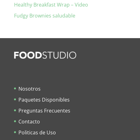
Healthy Breakfast Wrap – Video
Fudgy Brownies saludable
Nosotros
Paquetes Disponibles
Preguntas Frecuentes
Contacto
Politicas de Uso