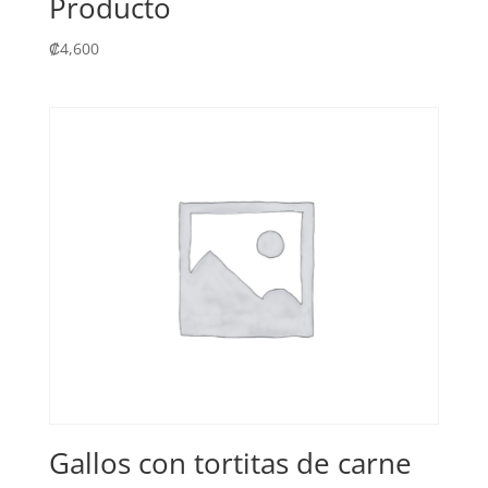
Producto
₡
4,600
Gallos con tortitas de carne