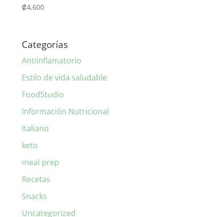
₡
4,600
Categorías
Antiinflamatorio
Estilo de vida saludable
FoodStudio
Información Nutricional
Italiano
keto
meal prep
Recetas
Snacks
Uncategorized