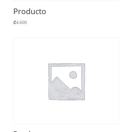
Producto
₡
4,600