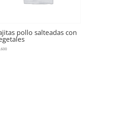
ajitas pollo salteadas con
egetales
,600