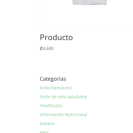
Producto
₡
4,600
Categorías
Antiinflamatorio
Estilo de vida saludable
FoodStudio
Información Nutricional
Italiano
keto