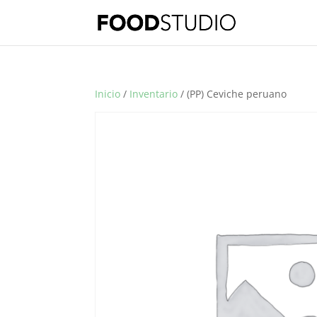
Inicio
/
Inventario
/ (PP) Ceviche peruano