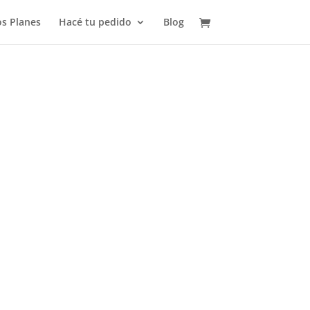
s Planes
Hacé tu pedido
Blog