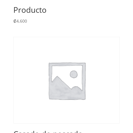
Producto
₡
4,600