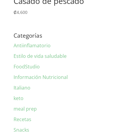
Casado de pescado
₡
4,600
Categorías
Antiinflamatorio
Estilo de vida saludable
FoodStudio
Información Nutricional
Italiano
keto
meal prep
Recetas
Snacks