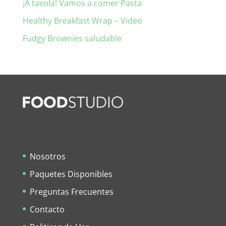
¡A tavola! Vamos a comer Pasta
Healthy Breakfast Wrap – Video
Fudgy Brownies saludable
Nosotros
Paquetes Disponibles
Preguntas Frecuentes
Contacto