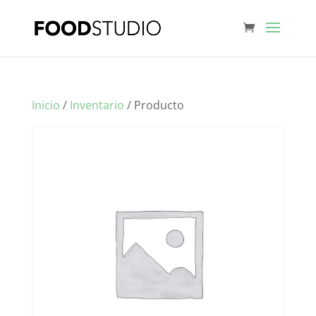
Inicio
/
Inventario
/ Producto