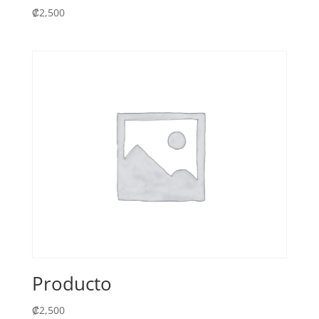
₡
2,500
Producto
₡
2,500