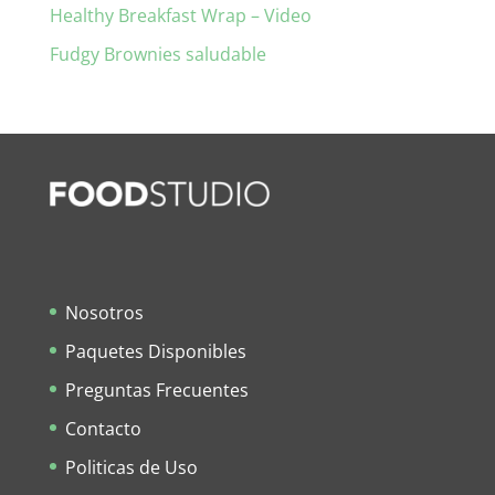
Healthy Breakfast Wrap – Video
Fudgy Brownies saludable
Nosotros
Paquetes Disponibles
Preguntas Frecuentes
Contacto
Politicas de Uso