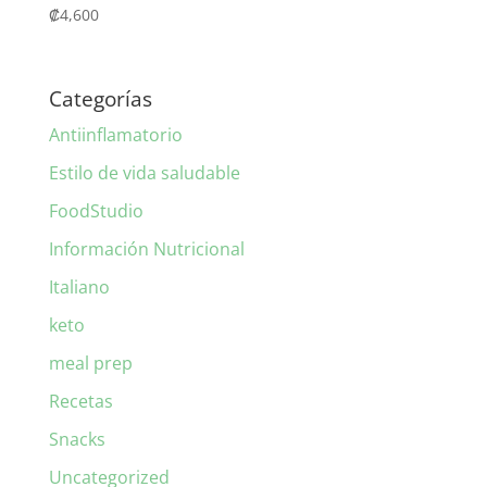
₡
4,600
Categorías
Antiinflamatorio
Estilo de vida saludable
FoodStudio
Información Nutricional
Italiano
keto
meal prep
Recetas
Snacks
Uncategorized