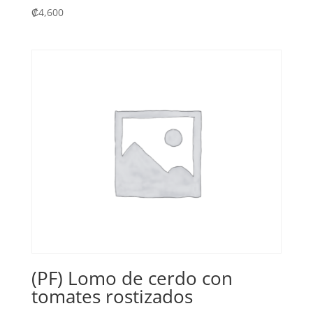
₡
4,600
(PF) Lomo de cerdo con
tomates rostizados