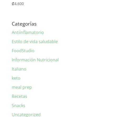
₡
4,600
Categorías
Antiinflamatorio
Estilo de vida saludable
FoodStudio
Información Nutricional
Italiano
keto
meal prep
Recetas
Snacks
Uncategorized