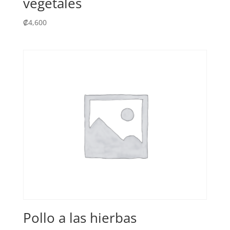
vegetales
₡
4,600
Pollo a las hierbas