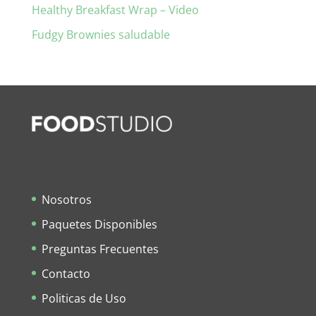
Healthy Breakfast Wrap – Video
Fudgy Brownies saludable
Nosotros
Paquetes Disponibles
Preguntas Frecuentes
Contacto
Politicas de Uso