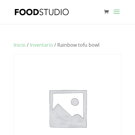
Inicio
/
Inventario
/ Rainbow tofu bowl