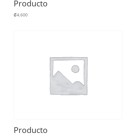
Producto
₡
4,600
Producto