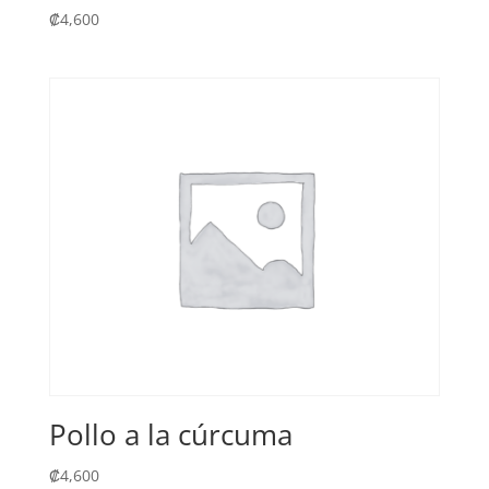
₡
4,600
Pollo a la cúrcuma
₡
4,600