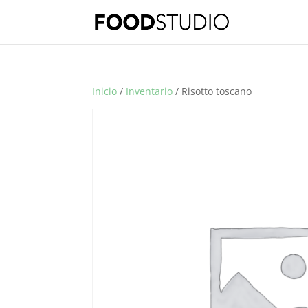
Inicio
/
Inventario
/ Risotto toscano