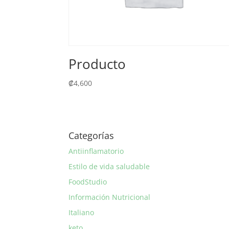
Producto
₡
4,600
Categorías
Antiinflamatorio
Estilo de vida saludable
FoodStudio
Información Nutricional
Italiano
keto