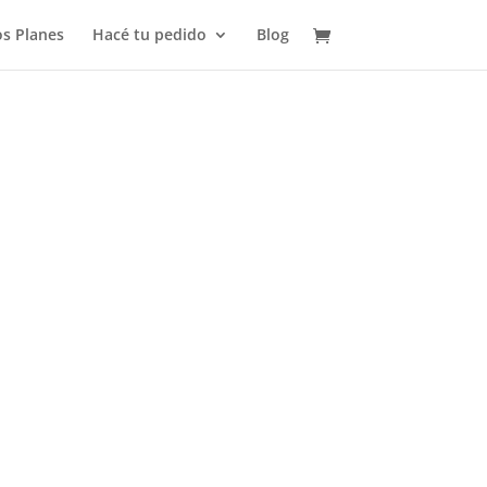
s Planes
Hacé tu pedido
Blog