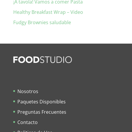
¡A tavola! Vamos a comer Pasta
Healthy Breakfast Wrap – Video
Fudgy Brownies saludable
Nosotros
Paquetes Disponibles
Preguntas Frecuentes
Contacto