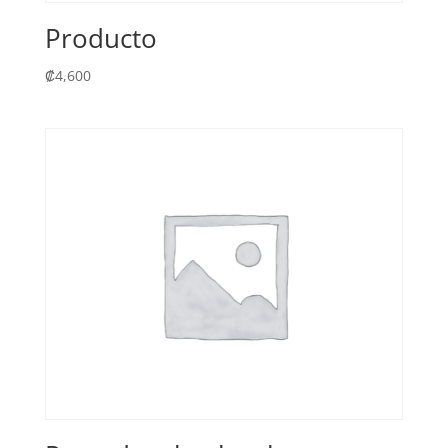
Producto
₡
4,600