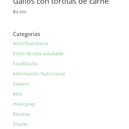
Gallos con tortitas de carne
₡
4,600
Categorías
Antiinflamatorio
Estilo de vida saludable
FoodStudio
Información Nutricional
Italiano
keto
meal prep
Recetas
Snacks