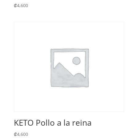
₡
4,600
KETO Pollo a la reina
₡
4,600