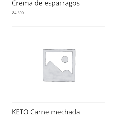
Crema de esparragos
₡
4,600
KETO Carne mechada