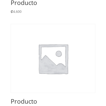
Producto
₡
4,600
Producto