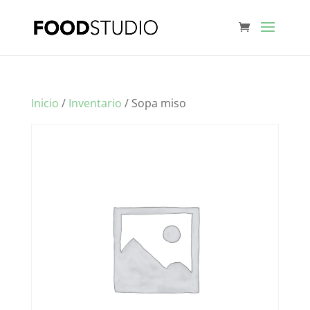
Inicio
/
Inventario
/ Sopa miso