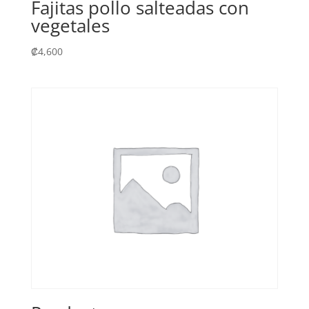
Fajitas pollo salteadas con
vegetales
₡
4,600