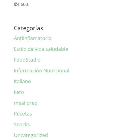
₡
4,600
Categorías
Antiinflamatorio
Estilo de vida saludable
FoodStudio
Información Nutricional
Italiano
keto
meal prep
Recetas
Snacks
Uncategorized