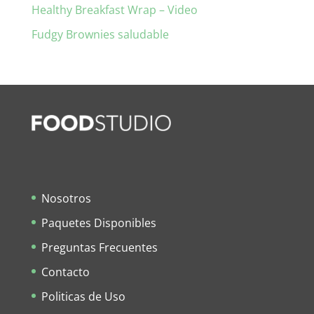
Healthy Breakfast Wrap – Video
Fudgy Brownies saludable
Nosotros
Paquetes Disponibles
Preguntas Frecuentes
Contacto
Politicas de Uso