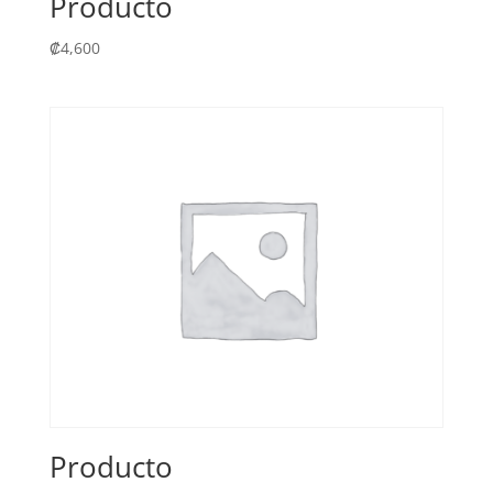
Producto
₡
4,600
Producto