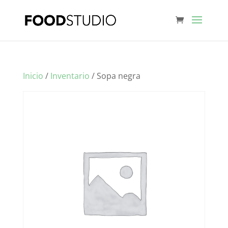
Inicio
/
Inventario
/ Sopa negra