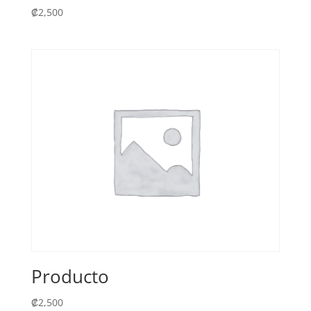
₡
2,500
Producto
₡
2,500