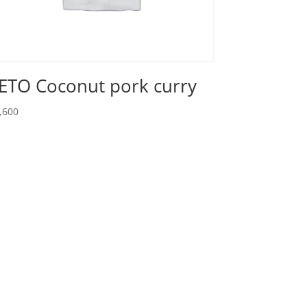
ETO Coconut pork curry
,600