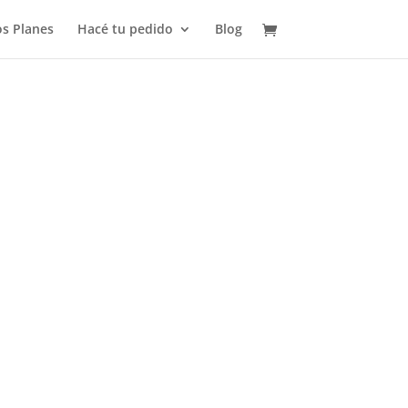
s Planes
Hacé tu pedido
Blog