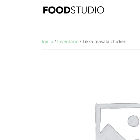
Inicio
/
Inventario
/ Tikka masala chicken