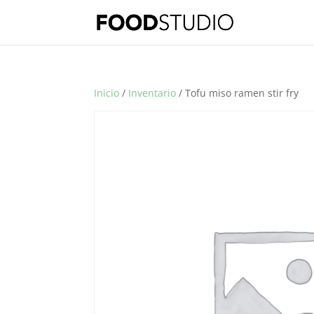
Inicio
/
Inventario
/ Tofu miso ramen stir fry