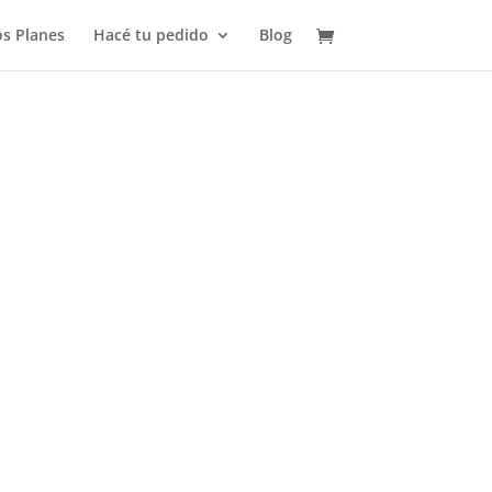
s Planes
Hacé tu pedido
Blog