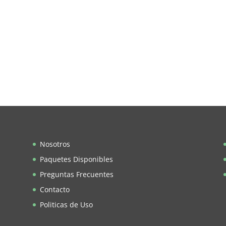
Nosotros
Paquetes Disponibles
Preguntas Frecuentes
Contacto
Politicas de Uso