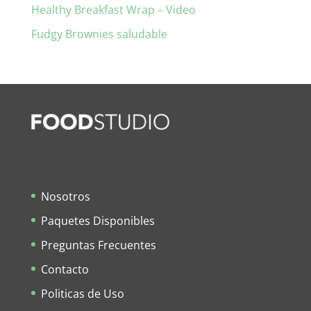
Healthy Breakfast Wrap – Video
Fudgy Brownies saludable
Nosotros
Paquetes Disponibles
Preguntas Frecuentes
Contacto
Politicas de Uso