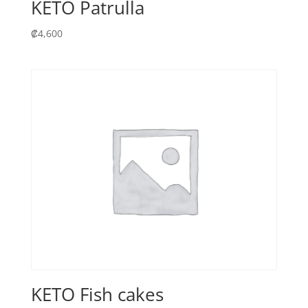
KETO Patrulla
₡
4,600
KETO Fish cakes