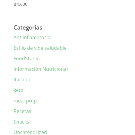
₡
4,600
Categorías
Antiinflamatorio
Estilo de vida saludable
FoodStudio
Información Nutricional
Italiano
keto
meal prep
Recetas
Snacks
Uncategorized