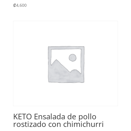
₡
4,600
KETO Ensalada de pollo
rostizado con chimichurri