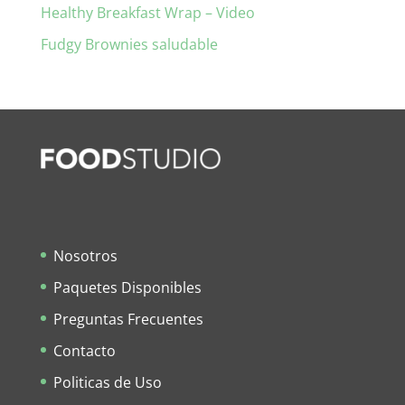
Healthy Breakfast Wrap – Video
Fudgy Brownies saludable
Nosotros
Paquetes Disponibles
Preguntas Frecuentes
Contacto
Politicas de Uso