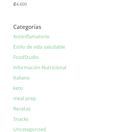
₡
4,600
Categorías
Antiinflamatorio
Estilo de vida saludable
FoodStudio
Información Nutricional
Italiano
keto
meal prep
Recetas
Snacks
Uncategorized