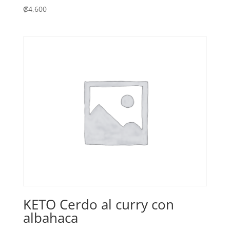
₡
4,600
KETO Cerdo al curry con
albahaca