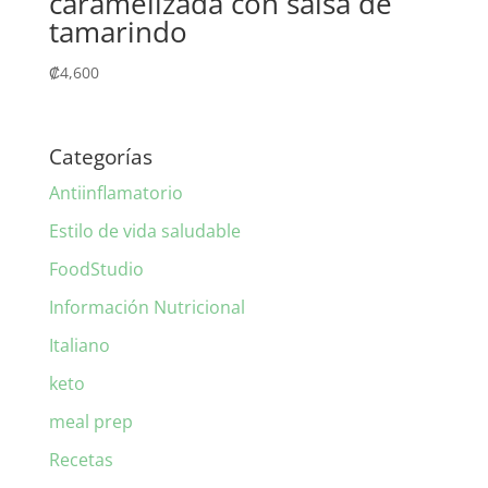
caramelizada con salsa de
tamarindo
₡
4,600
Categorías
Antiinflamatorio
Estilo de vida saludable
FoodStudio
Información Nutricional
Italiano
keto
meal prep
Recetas