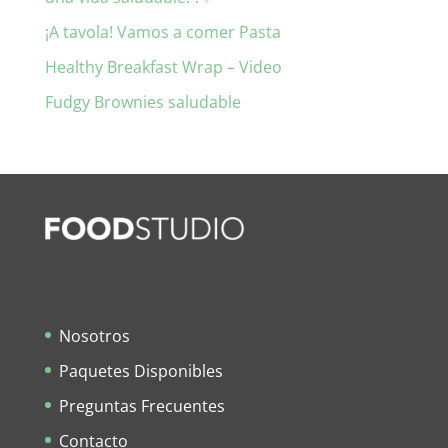
¡A tavola! Vamos a comer Pasta
Healthy Breakfast Wrap – Video
Fudgy Brownies saludable
Nosotros
Paquetes Disponibles
Preguntas Frecuentes
Contacto