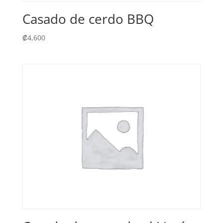
Casado de cerdo BBQ
₡
4,600