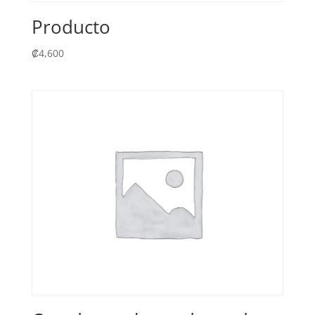
Producto
₡
4,600