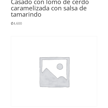
Casado con lomo de cerdo
caramelizada con salsa de
tamarindo
₡
4,600