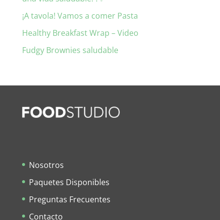
¡A tavola! Vamos a comer Pasta
Healthy Breakfast Wrap – Video
Fudgy Brownies saludable
Nosotros
Paquetes Disponibles
Preguntas Frecuentes
Contacto