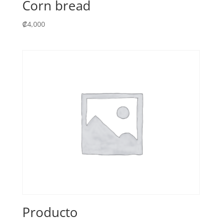
Corn bread
₡
4,000
Producto