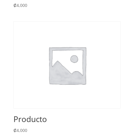
₡
4,000
Producto
₡
4,000