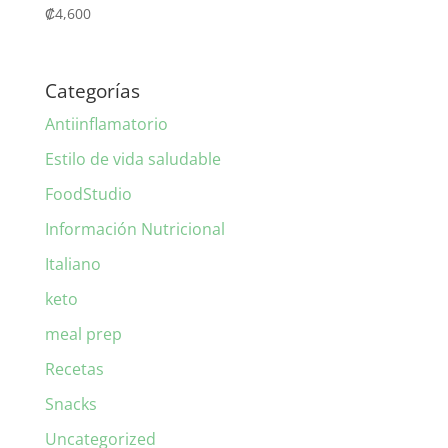
₡
4,600
Categorías
Antiinflamatorio
Estilo de vida saludable
FoodStudio
Información Nutricional
Italiano
keto
meal prep
Recetas
Snacks
Uncategorized