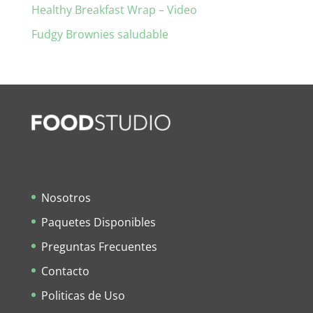
Healthy Breakfast Wrap – Video
Fudgy Brownies saludable
Nosotros
Paquetes Disponibles
Preguntas Frecuentes
Contacto
Politicas de Uso