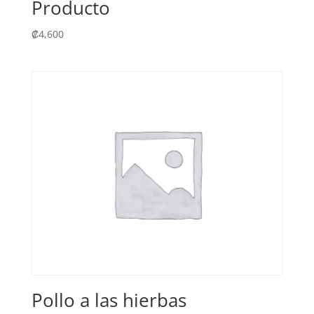
Producto
₡
4,600
Pollo a las hierbas