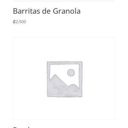
Barritas de Granola
₡
2,500