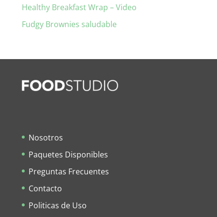
Healthy Breakfast Wrap – Video
Fudgy Brownies saludable
Nosotros
Paquetes Disponibles
Preguntas Frecuentes
Contacto
Politicas de Uso