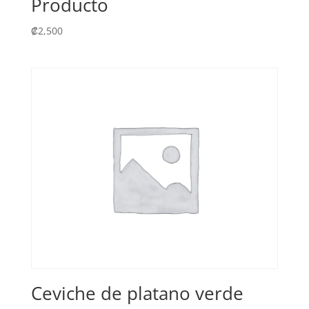
Producto
₡
2,500
Ceviche de platano verde